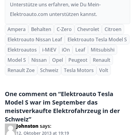
Unterstütze uns
erfahren, wie Du Mein-
Elektroauto.com unterstützen kannst.
Ampera
Behalten
C-Zero
Chevrolet
Citroen
Elektroauto Nissan Leaf
Elektroauto Tesla Model S
Elektroautos
i-MiEV
iOn
Leaf
Mitsubishi
Model S
Nissan
Opel
Peugeot
Renault
Renault Zoe
Schweiz
Tesla Motors
Volt
One comment on “Elektroauto Tesla
Model S war im September das
meistverkaufte Elektrofahrzeug in der
Schweiz”
Johnston
says:
12. Oktober 2013 at 19:19