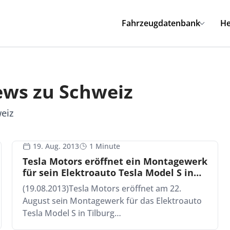
Fahrzeugdatenbank
He
ews zu Schweiz
weiz
19. Aug. 2013
1 Minute
Tesla Motors eröffnet ein Montagewerk
für sein Elektroauto Tesla Model S in
Tilburg
(19.08.2013)Tesla Motors eröffnet am 22.
August sein Montagewerk für das Elektroauto
Tesla Model S in Tilburg…