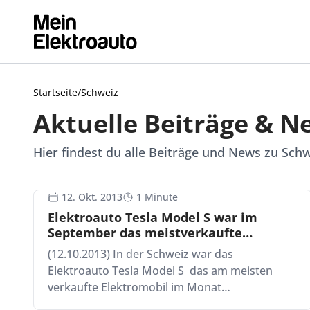
Startseite
/
Schweiz
Aktuelle Beiträge & N
Hier findest du alle Beiträge und News zu Sch
12. Okt. 2013
1 Minute
Elektroauto Tesla Model S war im
September das meistverkaufte
Elektrofahrzeug in der Schweiz
(12.10.2013) In der Schweiz war das
Elektroauto Tesla Model S das am meisten
verkaufte Elektromobil im Monat…