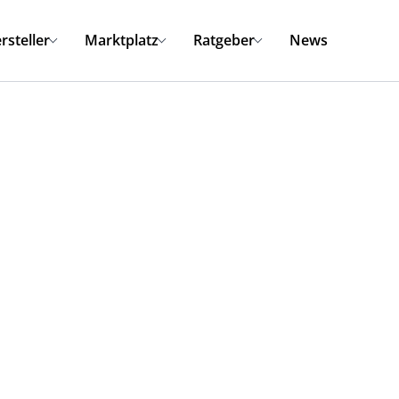
rsteller
Marktplatz
Ratgeber
News