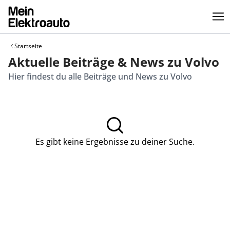
Startseite
Aktuelle Beiträge & News zu Volvo
Hier findest du alle Beiträge und News zu Volvo
Es gibt keine Ergebnisse zu deiner Suche.