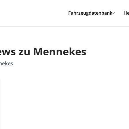
Fahrzeugdatenbank
He
News zu Mennekes
nnekes