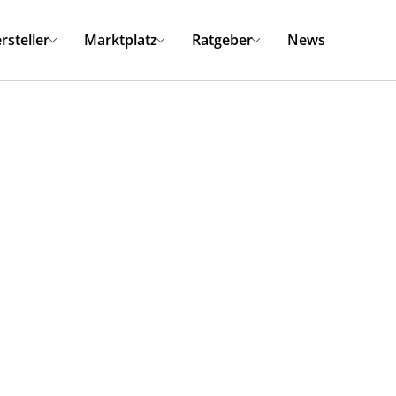
rsteller
Marktplatz
Ratgeber
News