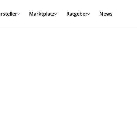
rsteller
Marktplatz
Ratgeber
News