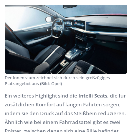
Der Innenraum zeichnet sich durch sein großzügiges
Platzangebot aus (Bild: Opel)
Ein weiteres Highlight sind die
Intelli-Seats
, die für
zusätzlichen Komfort auf langen Fahrten sorgen,
indem sie den Druck auf das Steißbein reduzieren.
Ähnlich wie bei einem Fahrradsattel gibt es zwei
Polster, zwischen denen sich eine Rille befindet.