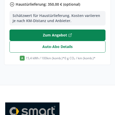
Haustürlieferung: 350,00 € (optional)
Schätzwert für Haustürlieferung. Kosten variieren
je nach KM-Distanz und Anbieter.
Zum Angebot
Auto-Abo Details
15,4 kWh / 100km (komb.)*
0 g CO₂ / km (komb.)*
A