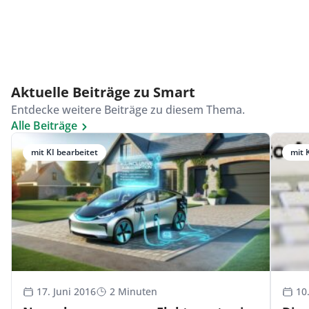
Aktuelle Beiträge zu Smart
Entdecke weitere Beiträge zu diesem Thema.
Alle Beiträge
mit KI bearbeitet
mit 
17. Juni 2016
2 Minuten
10