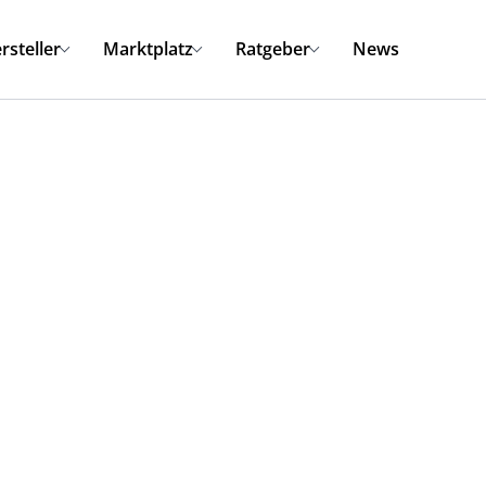
rsteller
Marktplatz
Ratgeber
News