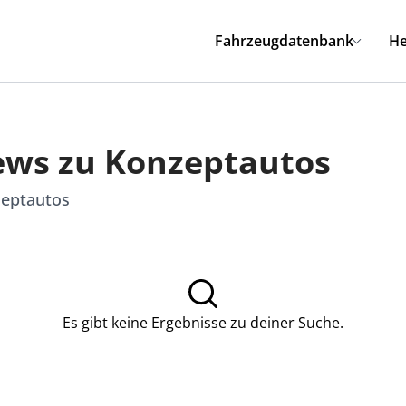
Fahrzeugdatenbank
He
News zu Konzeptautos
zeptautos
Es gibt keine Ergebnisse zu deiner Suche.