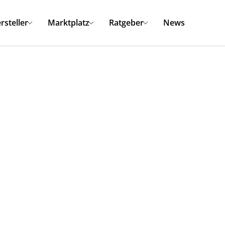
rsteller
Marktplatz
Ratgeber
News