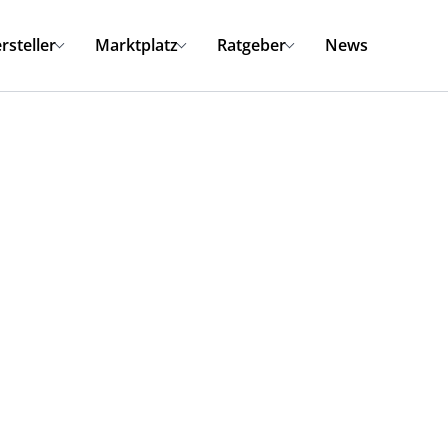
rsteller
Marktplatz
Ratgeber
News