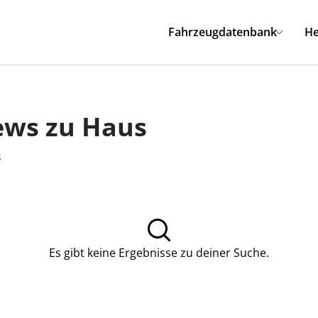
Fahrzeugdatenbank
He
ews zu Haus
s
Es gibt keine Ergebnisse zu deiner Suche.