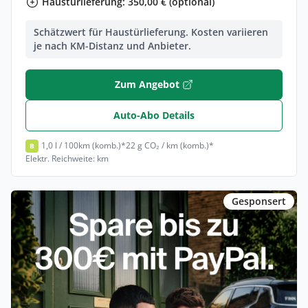
Haustürlieferung: 350,00 € (optional)
Schätzwert für Haustürlieferung. Kosten variieren
je nach KM-Distanz und Anbieter.
Zum Angebot
Auto-Abo Details
1,0 l / 100km (komb.)*
22 g CO₂ / km (komb.)*
B
Elektr. Reichweite: km
Gesponsert