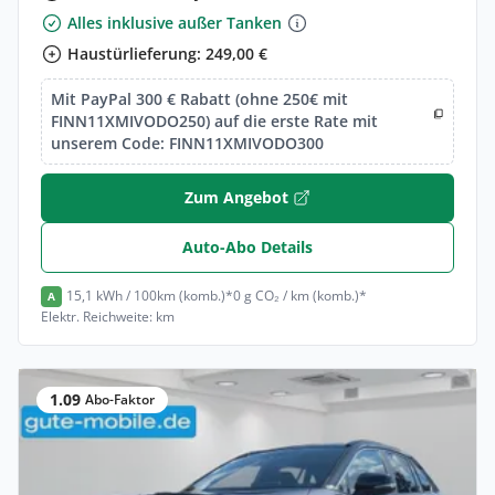
Alles inklusive außer Tanken
Haustürlieferung: 249,00 €
Mit PayPal 300 € Rabatt (ohne 250€ mit
FINN11XMIVODO250) auf die erste Rate mit
unserem Code: FINN11XMIVODO300
Zum Angebot
Auto-Abo Details
15,1 kWh / 100km (komb.)*
0 g CO₂ / km (komb.)*
A
Elektr. Reichweite: km
1.09
Abo-Faktor