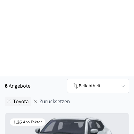
6
Angebote
Beliebtheit
Toyota
Zurücksetzen
1.26
Abo-Faktor