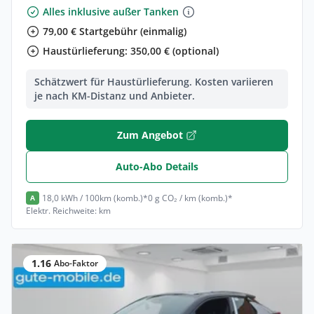
Alles inklusive außer Tanken
79,00 € Startgebühr (einmalig)
Haustürlieferung: 350,00 € (optional)
Schätzwert für Haustürlieferung. Kosten variieren
je nach KM-Distanz und Anbieter.
Zum Angebot
Auto-Abo Details
18,0 kWh / 100km (komb.)*
0 g CO₂ / km (komb.)*
A
Elektr. Reichweite: km
1.16
Abo-Faktor