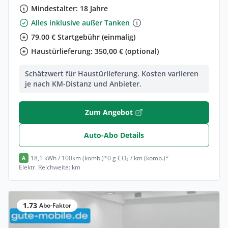
Mindestalter: 18 Jahre
Alles inklusive außer Tanken
79,00 € Startgebühr (einmalig)
Haustürlieferung: 350,00 € (optional)
Schätzwert für Haustürlieferung. Kosten variieren
je nach KM-Distanz und Anbieter.
Zum Angebot
Auto-Abo Details
18,1 kWh / 100km (komb.)*
0 g CO₂ / km (komb.)*
A
Elektr. Reichweite: km
1.73
Abo-Faktor