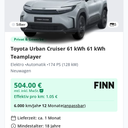
Silber
5
Privat & Gewerbe
Toyota Urban Cruiser 61 kWh 61 kWh
Teamplayer
Elektro •
Automatik •
174 PS (128 kW)
Neuwagen
504.00 €
mtl. inkl. MwSt.
Effektiv pro km: 1.05 €
6.000
km/Jahr
• 12
Monate
(anpassbar)
Lieferzeit: ca. 1 Monat
Mindestalter: 18 Jahre