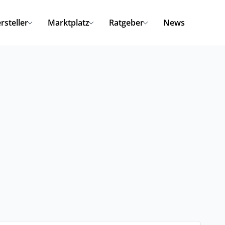
rsteller
Marktplatz
Ratgeber
News