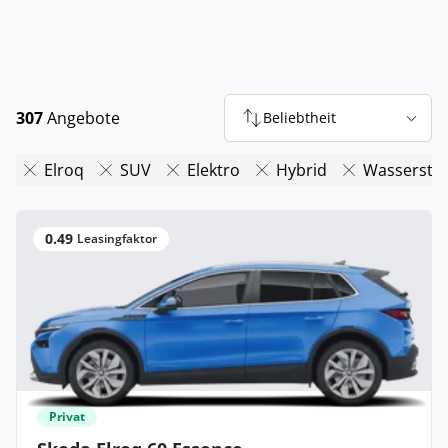
307
Angebote
Beliebtheit
Elroq
SUV
Elektro
Hybrid
Wasserstof
0.49
Leasingfaktor
Privat