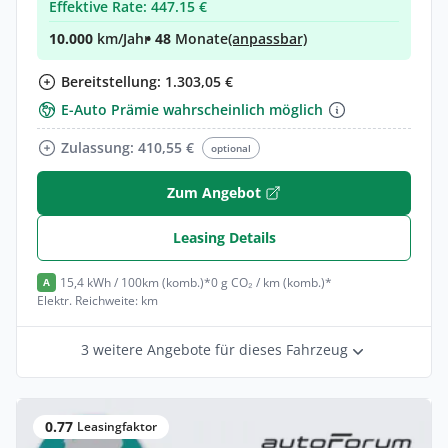
Effektive Rate: 447.15 €
10.000
km/Jahr
• 48
Monate
(anpassbar)
Bereitstellung: 1.303,05 €
E-Auto Prämie wahrscheinlich möglich
Zulassung: 410,55 €
optional
Zum Angebot
Leasing Details
15,4 kWh / 100km (komb.)*
0 g CO₂ / km (komb.)*
A
Elektr. Reichweite: km
3 weitere Angebote für dieses Fahrzeug
0.77
Leasingfaktor