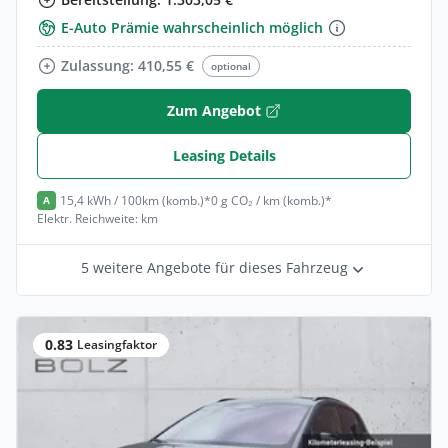
E-Auto Prämie wahrscheinlich möglich
Zulassung: 410,55 €
optional
Zum Angebot
Leasing Details
15,4 kWh / 100km (komb.)*
0 g CO₂ / km (komb.)*
A
Elektr. Reichweite: km
5 weitere Angebote für dieses Fahrzeug
0.83
Leasingfaktor