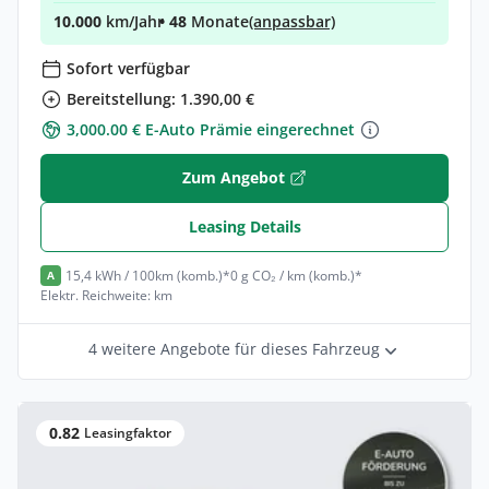
10.000
km/Jahr
• 48
Monate
(anpassbar)
Sofort verfügbar
Bereitstellung: 1.390,00 €
3,000.00 € E-Auto Prämie eingerechnet
Zum Angebot
Leasing Details
15,4 kWh / 100km (komb.)*
0 g CO₂ / km (komb.)*
A
Elektr. Reichweite: km
4 weitere Angebote für dieses Fahrzeug
0.82
Leasingfaktor