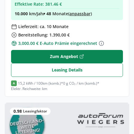
Effektive Rate: 381.46 €
10.000
km/Jahr
• 48
Monate
(anpassbar)
Lieferzeit: ca. 10 Monate
Bereitstellung: 1.390,00 €
3,000.00 € E-Auto Prämie eingerechnet
Zum Angebot
Leasing Details
15,2 kWh / 100km (komb.)*
0 g CO₂ / km (komb.)*
A
Elektr. Reichweite: km
0.98
Leasingfaktor