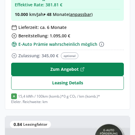
Effektive Rate: 381.81 €
10.000
km/Jahr
• 48
Monate
(anpassbar)
Lieferzeit: ca. 6 Monate
Bereitstellung: 1.095,00 €
E-Auto Prämie wahrscheinlich möglich
Zulassung: 345,00 €
optional
Zum Angebot
Leasing Details
15,4 kWh / 100km (komb.)*
0 g CO₂ / km (komb.)*
A
Elektr. Reichweite: km
0.84
Leasingfaktor