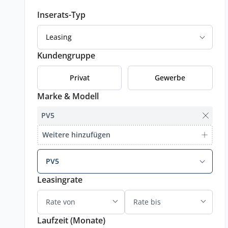
Inserats-Typ
Leasing
Kundengruppe
Privat
Gewerbe
Marke & Modell
PV5
Weitere hinzufügen
PV5
Leasingrate
Laufzeit (Monate)