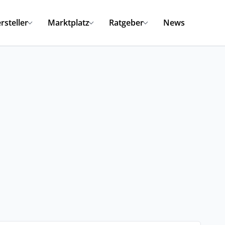
rsteller
Marktplatz
Ratgeber
News