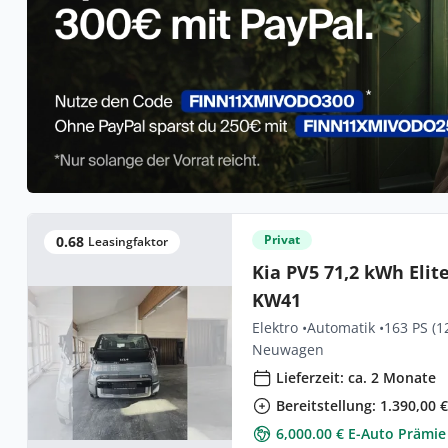
Privat
0.68
Leasingfaktor
Kia PV5 71,2 kWh Elit
KW41
Elektro •
Automatik •
163 PS (1
Neuwagen
Lieferzeit: ca. 2 Monate
Bereitstellung: 1.390,00 
6,000.00 € E-Auto Prämie