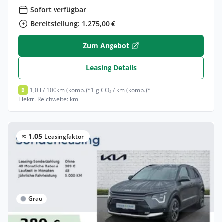
Sofort verfügbar
Bereitstellung: 1.275,00 €
Zum Angebot
Leasing Details
1,0 l / 100km (komb.)*
1 g CO₂ / km (komb.)*
B
Elektr. Reichweite: km
≈ 1.05
Leasingfaktor
Grau