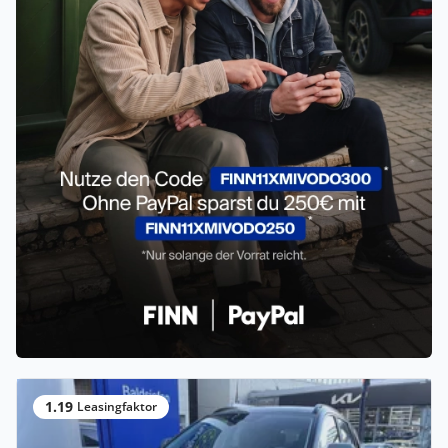
1.19
Leasingfaktor