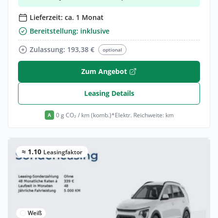
Lieferzeit: ca. 1 Monat
Bereitstellung: inklusive
Zulassung: 193,38 €
optional
Zum Angebot
Leasing Details
0 g CO₂ / km (komb.)*
Elektr. Reichweite: km
A
≈ 1.10
Leasingfaktor
Weiß