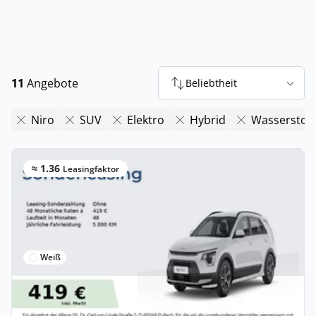
11
Angebote
Beliebtheit
Niro
SUV
Elektro
Hybrid
Wasserstoff
≈ 1.36
Leasingfaktor
Weiß
Gewerbe & Privat