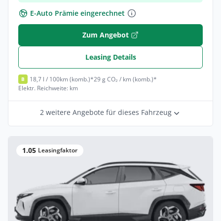
E-Auto Prämie eingerechnet
Zum Angebot
Leasing Details
18,7 l / 100km (komb.)*
29 g CO₂ / km (komb.)*
B
Elektr. Reichweite: km
2 weitere Angebote für dieses Fahrzeug
1.05
Leasingfaktor