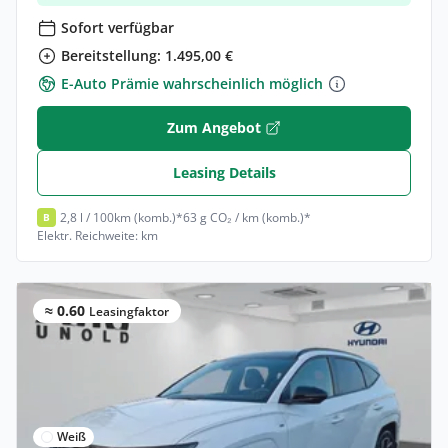
Sofort verfügbar
Bereitstellung: 1.495,00 €
E-Auto Prämie wahrscheinlich möglich
Zum Angebot
Leasing Details
2,8 l / 100km (komb.)*
63 g CO₂ / km (komb.)*
B
Elektr. Reichweite: km
≈ 0.60
Leasingfaktor
Weiß