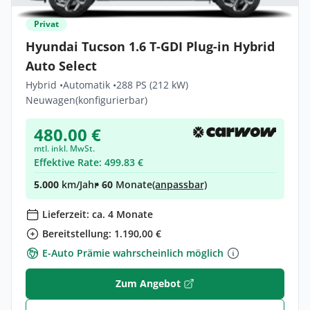
Privat
Hyundai Tucson 1.6 T-GDI Plug-in Hybrid
Auto Select
Hybrid •
Automatik •
288 PS (212 kW)
Neuwagen
(konfigurierbar)
480.00 €
mtl. inkl. MwSt.
Effektive Rate: 499.83 €
5.000
km/Jahr
• 60
Monate
(anpassbar)
Lieferzeit: ca. 4 Monate
Bereitstellung: 1.190,00 €
E-Auto Prämie wahrscheinlich möglich
Zum Angebot