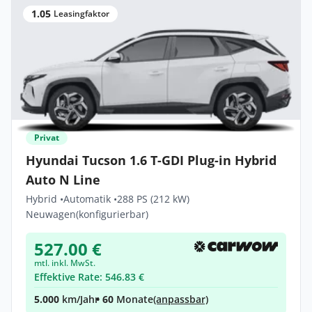
1.05
Leasingfaktor
Privat
Hyundai Tucson 1.6 T-GDI Plug-in Hybrid
Auto N Line
Hybrid •
Automatik •
288 PS (212 kW)
Neuwagen
(konfigurierbar)
527.00 €
mtl. inkl. MwSt.
Effektive Rate: 546.83 €
5.000
km/Jahr
• 60
Monate
(anpassbar)