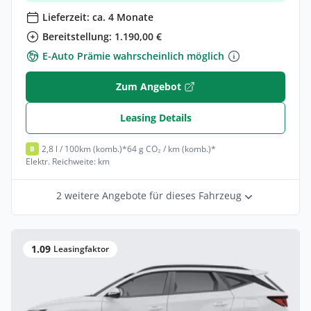
Lieferzeit: ca. 4 Monate
Bereitstellung: 1.190,00 €
E-Auto Prämie wahrscheinlich möglich
Zum Angebot
Leasing Details
2,8 l / 100km (komb.)*
64 g CO₂ / km (komb.)*
B
Elektr. Reichweite: km
2 weitere Angebote für dieses Fahrzeug
1.09
Leasingfaktor