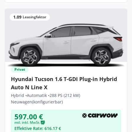
1.09
Leasingfaktor
Privat
Hyundai Tucson 1.6 T-GDI Plug-in Hybrid
Auto N Line X
Hybrid •
Automatik •
288 PS (212 kW)
Neuwagen
(konfigurierbar)
597.00 €
mtl. inkl. MwSt.
Effektive Rate: 616.17 €