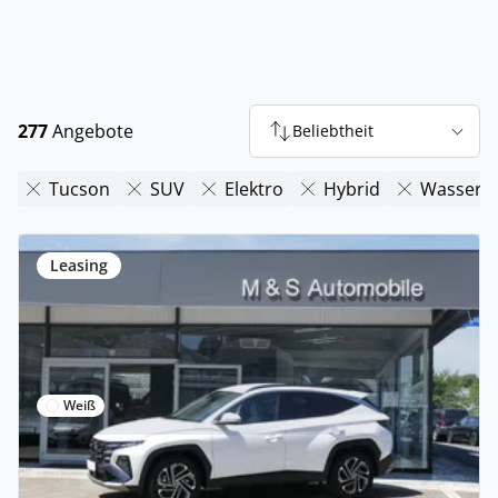
277
Angebote
Beliebtheit
Tucson
SUV
Elektro
Hybrid
Wasserst
Leasing
Weiß
Privat