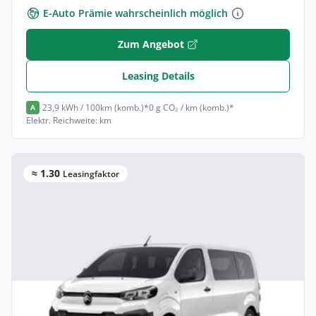
E-Auto Prämie wahrscheinlich möglich
Zum Angebot
Leasing Details
23,9 kWh / 100km (komb.)*
0 g CO₂ / km (komb.)*
A
Elektr. Reichweite: km
≈ 1.30
Leasingfaktor
Gewerbe & Privat