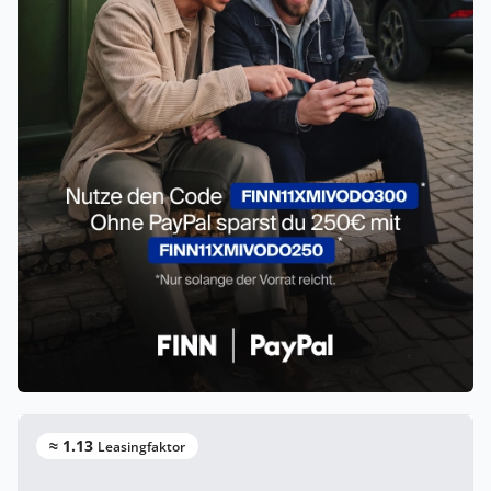
≈ 1.13
Leasingfaktor