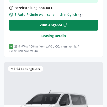
Bereitstellung: 990,00 €
E-Auto Prämie wahrscheinlich möglich
Zum Angebot
Leasing Details
23,9 kWh / 100km (komb.)*
0 g CO₂ / km (komb.)*
A
Elektr. Reichweite: km
≈ 1.64
Leasingfaktor