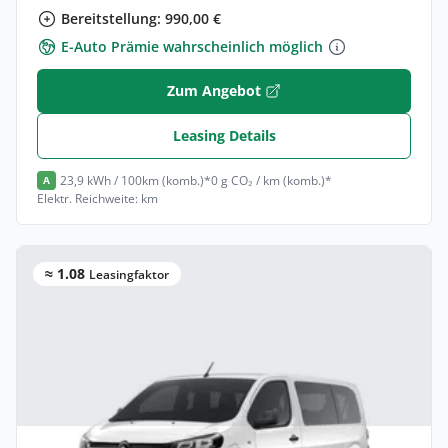
Bereitstellung: 990,00 €
E-Auto Prämie wahrscheinlich möglich
Zum Angebot
Leasing Details
23,9 kWh / 100km (komb.)*
0 g CO₂ / km (komb.)*
A
Elektr. Reichweite: km
≈ 1.08
Leasingfaktor