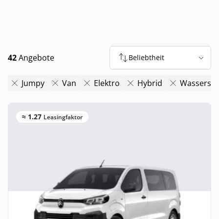
42
Angebote
Beliebtheit
Jumpy
Van
Elektro
Hybrid
Wassersto
≈ 1.27
Leasingfaktor
Privat & Gewerbe