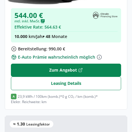
Neuwagen
(konfigurierbar)
544.00 €
mtl. inkl. MwSt.
Effektive Rate: 564.63 €
10.000
km/Jahr
• 48
Monate
Bereitstellung: 990,00 €
E-Auto Prämie wahrscheinlich möglich
Zum Angebot
Leasing Details
23,9 kWh / 100km (komb.)*
0 g CO₂ / km (komb.)*
A
Elektr. Reichweite: km
≈ 1.30
Leasingfaktor