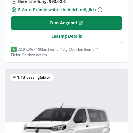
Bereitstellung: 990,00 €
E-Auto Prämie wahrscheinlich möglich
Zum Angebot
Leasing Details
23,9 kWh / 100km (komb.)*
0 g CO₂ / km (komb.)*
A
Elektr. Reichweite: km
≈ 1.13
Leasingfaktor
Privat & Gewerbe