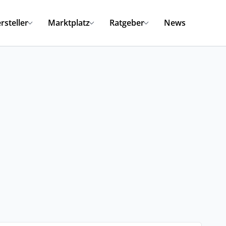
rsteller
Marktplatz
Ratgeber
News