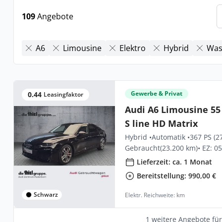
109
Angebote
A6
Limousine
Elektro
Hybrid
Was
Gewerbe & Privat
0.44
Leasingfaktor
Audi A6 Limousine 55 
S line HD Matrix
Hybrid •
Automatik •
367 PS (2
Gebraucht
(23.200 km)
• EZ: 0
Lieferzeit: ca. 1 Monat
Bereitstellung: 990,00 €
Schwarz
Elektr. Reichweite: km
1 weitere Angebote fü