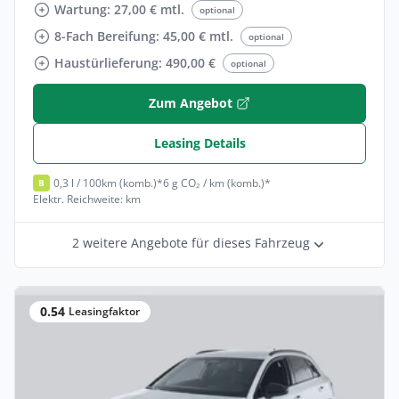
Wartung: 27,00 € mtl.
optional
8-Fach Bereifung: 45,00 € mtl.
optional
Haustürlieferung: 490,00 €
optional
Zum Angebot
Leasing Details
0,3 l / 100km (komb.)*
6 g CO₂ / km (komb.)*
B
Elektr. Reichweite: km
2 weitere Angebote für dieses Fahrzeug
0.54
Leasingfaktor