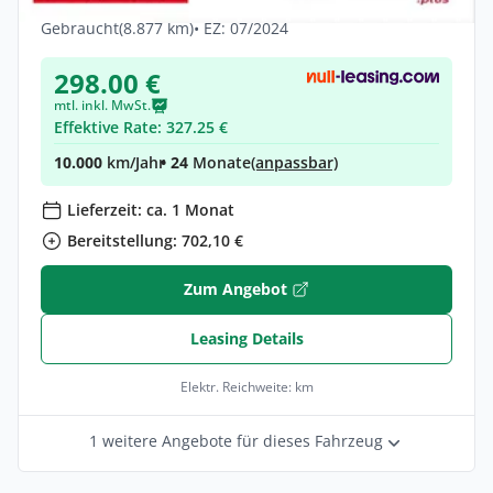
Hybrid •
Automatik •
204 PS (150 kW)
Gebraucht
(8.877 km)
• EZ: 07/2024
298.00 €
mtl. inkl. MwSt.
Effektive Rate: 327.25 €
10.000
km/Jahr
• 24
Monate
(anpassbar)
Lieferzeit: ca. 1 Monat
Bereitstellung: 702,10 €
Zum Angebot
Leasing Details
Elektr. Reichweite: km
1 weitere Angebote für dieses Fahrzeug