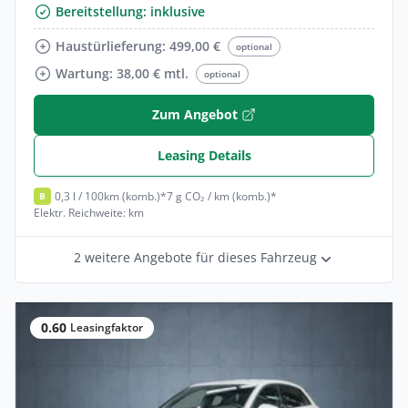
Bereitstellung: inklusive
Haustürlieferung: 499,00 €
optional
Wartung: 38,00 € mtl.
optional
Zum Angebot
Leasing Details
0,3 l / 100km (komb.)*
7 g CO₂ / km (komb.)*
B
Elektr. Reichweite: km
2 weitere Angebote für dieses Fahrzeug
0.60
Leasingfaktor