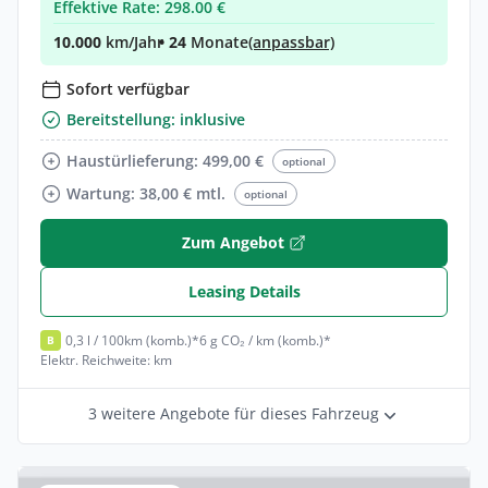
Effektive Rate: 298.00 €
10.000
km/Jahr
• 24
Monate
(anpassbar)
Sofort verfügbar
Bereitstellung: inklusive
Haustürlieferung: 499,00 €
optional
Wartung: 38,00 € mtl.
optional
Zum Angebot
Leasing Details
0,3 l / 100km (komb.)*
6 g CO₂ / km (komb.)*
B
Elektr. Reichweite: km
3 weitere Angebote für dieses Fahrzeug