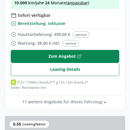
10.000
km/Jahr
• 24
Monate
(anpassbar)
Sofort verfügbar
Bereitstellung: inklusive
Haustürlieferung: 499,00 €
optional
Wartung: 38,00 € mtl.
optional
Zum Angebot
Leasing Details
0,3 l / 100km (komb.)*
7 g CO₂ / km (komb.)*
B
Elektr. Reichweite: km
11 weitere Angebote für dieses Fahrzeug
0.55
Leasingfaktor