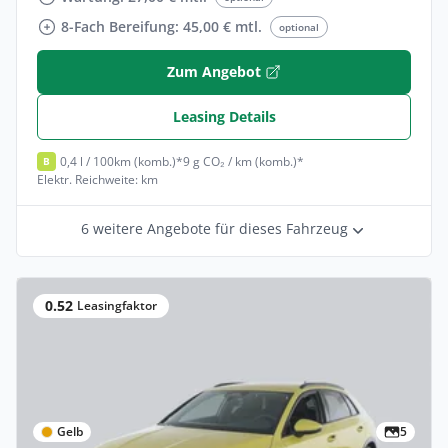
8-Fach Bereifung: 45,00 € mtl.
optional
Zum Angebot
Leasing Details
0,4 l / 100km (komb.)*
9 g CO₂ / km (komb.)*
B
Elektr. Reichweite: km
6 weitere Angebote für dieses Fahrzeug
0.52
Leasingfaktor
Gelb
5