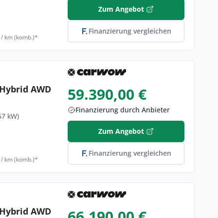
Zum Angebot
Finanzierung vergleichen
 / km (komb.)*
n Hybrid AWD
59.390,00 €
Finanzierung durch Anbieter
57 kW)
Zum Angebot
Finanzierung vergleichen
 / km (komb.)*
n Hybrid AWD
66.190,00 €