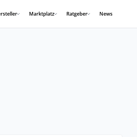
rsteller
Marktplatz
Ratgeber
News