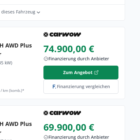
r dieses Fahrzeug
 H AWD Plus
74.900,00 €
r
Finanzierung durch Anbieter
35 kW)
Zum Angebot
Finanzierung vergleichen
 / km (komb.)*
 H AWD Plus
69.900,00 €
r
Finanzierung durch Anbieter