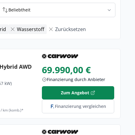
Beliebtheit
rid
Wasserstoff
Zurücksetzen
n Hybrid AWD
69.990,00 €
Finanzierung durch Anbieter
57 kW)
Zum Angebot
Finanzierung vergleichen
 / km (komb.)*