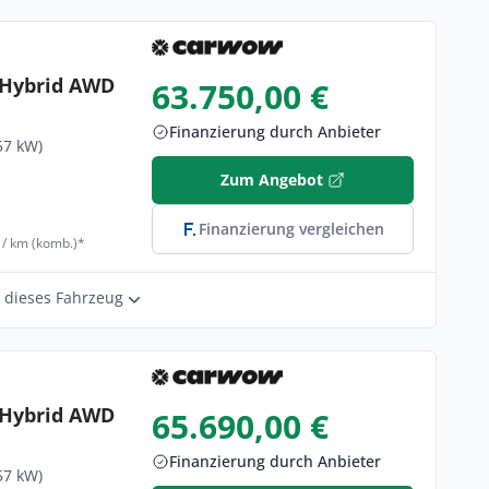
n Hybrid AWD
63.750,00 €
Finanzierung durch Anbieter
57 kW)
Zum Angebot
Finanzierung vergleichen
 / km (komb.)*
r dieses Fahrzeug
n Hybrid AWD
65.690,00 €
Finanzierung durch Anbieter
57 kW)