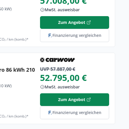
57.008,00 €
50 kW)
MwSt. ausweisbar
Zum Angebot
Finanzierung vergleichen
 CO₂ / km (komb.)*
UVP 57.887,00 €
ro 86 kWh 210
52.795,00 €
10 kW)
MwSt. ausweisbar
Zum Angebot
Finanzierung vergleichen
 CO₂ / km (komb.)*