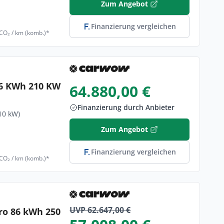
Zum Angebot
Finanzierung vergleichen
 CO₂ / km (komb.)*
86 KWh 210 KW
64.880,00 €
Finanzierung durch Anbieter
10 kW)
Zum Angebot
Finanzierung vergleichen
 CO₂ / km (komb.)*
UVP 62.647,00 €
ro 86 kWh 250