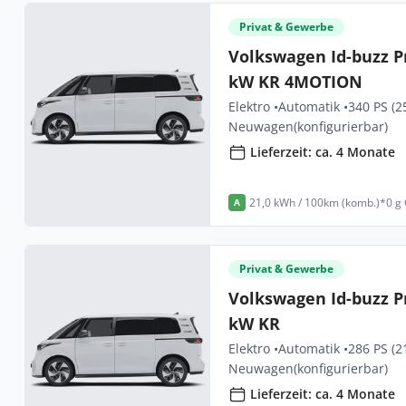
Privat & Gewerbe
Volkswagen Id-buzz P
kW KR 4MOTION
Elektro •
Automatik •
340 PS (2
Neuwagen
(konfigurierbar)
Lieferzeit: ca. 4 Monate
21,0 kWh / 100km (komb.)*
0 g
A
Privat & Gewerbe
Volkswagen Id-buzz P
kW KR
Elektro •
Automatik •
286 PS (2
Neuwagen
(konfigurierbar)
Lieferzeit: ca. 4 Monate