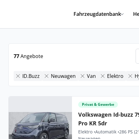
Fahrzeugdatenbank
He
77
Angebote
ID.Buzz
Neuwagen
Van
Elektro
H
Privat & Gewerbe
Volkswagen Id-buzz 
Pro KR 5dr
Elektro •
Automatik •
286 PS (2
Neuwagen