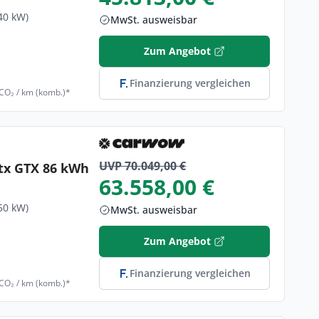
40 kW)
MwSt. ausweisbar
Zum Angebot
Finanzierung vergleichen
 CO₂ / km (komb.)*
UVP 70.049,00 €
tx GTX 86 kWh
63.558,00 €
50 kW)
MwSt. ausweisbar
Zum Angebot
Finanzierung vergleichen
 CO₂ / km (komb.)*