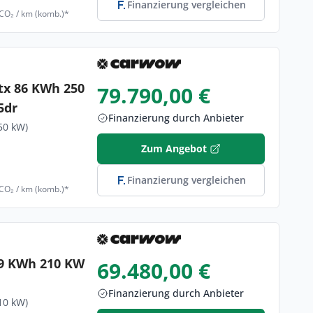
Finanzierung vergleichen
 CO₂ / km (komb.)*
tx 86 KWh 250
79.790,00 €
5dr
Finanzierung durch Anbieter
50 kW)
Zum Angebot
Finanzierung vergleichen
 CO₂ / km (komb.)*
79 KWh 210 KW
69.480,00 €
Finanzierung durch Anbieter
10 kW)