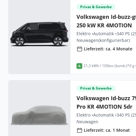
Privat & Gewerbe
Volkswagen Id-buzz-g
250 kW KR 4MOTION
Elektro •
Automatik •
340 PS (2
Neuwagen
(konfigurierbar)
Lieferzeit: ca. 4 Monate
21,3 kWh / 100km (komb.)*
0 g
A
Privat & Gewerbe
Volkswagen Id-buzz 
Pro KR 4MOTION 5dr
Elektro •
Automatik •
340 PS (2
Neuwagen
Lieferzeit: ca. 1 Monat