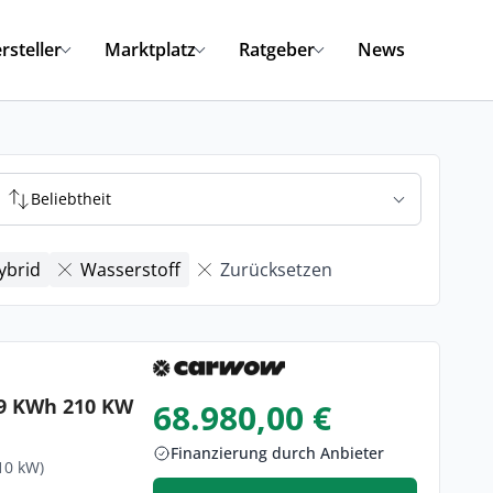
rsteller
Marktplatz
Ratgeber
News
Beliebtheit
ybrid
Wasserstoff
Zurücksetzen
79 KWh 210 KW
68.980,00 €
Finanzierung durch Anbieter
10 kW)