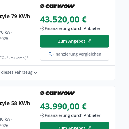
tyle 79 KWh
43.520,00 €
Finanzierung durch Anbieter
70 kW)
/2025
Zum Angebot
Finanzierung vergleichen
 CO₂ / km (komb.)*
r dieses Fahrzeug
tyle 58 KWh
43.990,00 €
Finanzierung durch Anbieter
40 kW)
/2026
Zum Angebot