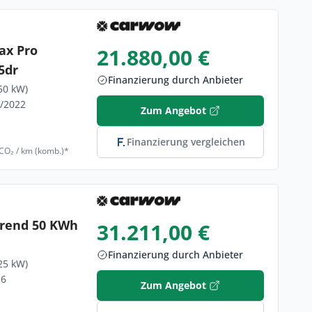
ax Pro
21.880,00 €
5dr
Finanzierung durch Anbieter
50 kW)
2/2022
Zum Angebot
Finanzierung vergleichen
 CO₂ / km (komb.)*
Trend 50 KWh
31.211,00 €
Finanzierung durch Anbieter
25 kW)
26
Zum Angebot