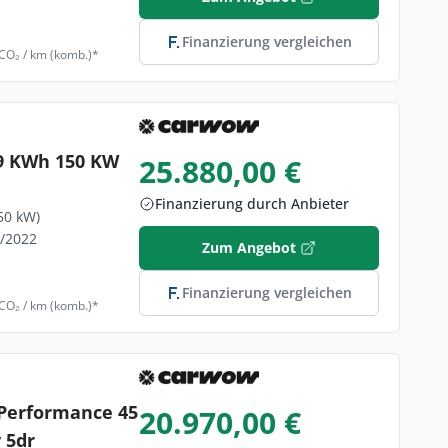
Finanzierung vergleichen
 CO₂ / km (komb.)*
59 KWh 150 KW
25.880,00 €
Finanzierung durch Anbieter
50 kW)
4/2022
Zum Angebot
Finanzierung vergleichen
 CO₂ / km (komb.)*
 Performance 45
20.970,00 €
 5dr