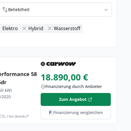
Beliebtheit
Elektro
Hybrid
Wasserstoff
erformance 58
18.890,00 €
5dr
Finanzierung durch Anbieter
50 kW)
2/2020
Zum Angebot
Finanzierung vergleichen
 CO₂ / km (komb.)*