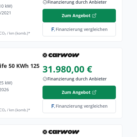
Finanzierung durch Anbieter
10 kW)
9/2021
Zum Angebot
Finanzierung vergleichen
 CO₂ / km (komb.)*
ife 50 KWh 125
31.980,00 €
Finanzierung durch Anbieter
25 kW)
/2026
Zum Angebot
Finanzierung vergleichen
 CO₂ / km (komb.)*