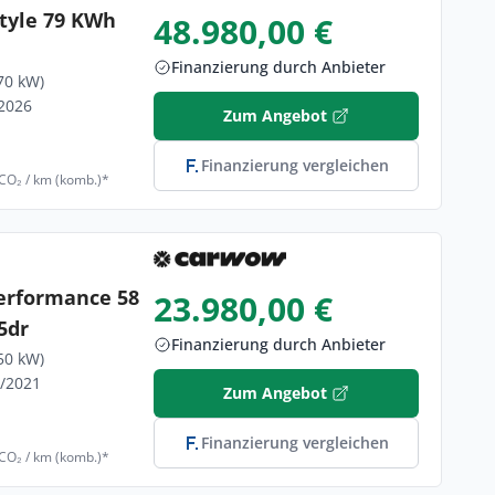
tyle 79 KWh
48.980,00 €
Finanzierung durch Anbieter
70 kW)
/2026
Zum Angebot
Finanzierung vergleichen
 CO₂ / km (komb.)*
erformance 58
23.980,00 €
5dr
Finanzierung durch Anbieter
50 kW)
7/2021
Zum Angebot
Finanzierung vergleichen
 CO₂ / km (komb.)*