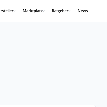
rsteller
Marktplatz
Ratgeber
News