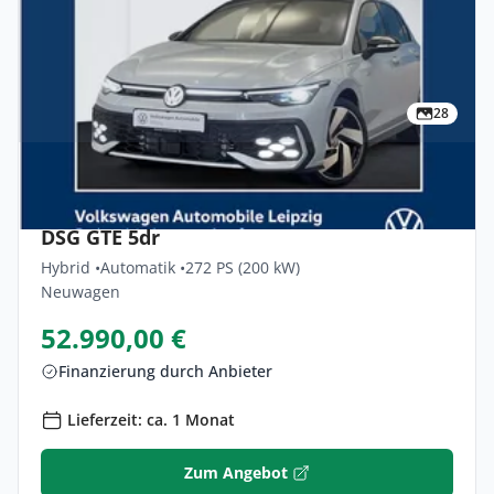
28
Privat & Gewerbe
Volkswagen Golf-gte 1.5 EHybrid 130kW
DSG GTE 5dr
Hybrid •
Automatik •
272 PS (200 kW)
Neuwagen
52.990,00 €
Finanzierung durch Anbieter
Lieferzeit: ca. 1 Monat
Zum Angebot