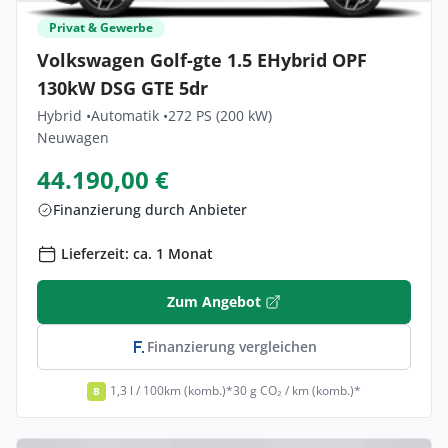
Privat & Gewerbe
Volkswagen Golf-gte 1.5 EHybrid OPF
130kW DSG GTE 5dr
Hybrid •
Automatik •
272 PS (200 kW)
Neuwagen
44.190,00 €
Finanzierung durch Anbieter
Lieferzeit: ca. 1 Monat
Zum Angebot
Finanzierung vergleichen
1,3 l / 100km (komb.)*
30 g CO₂ / km (komb.)*
B