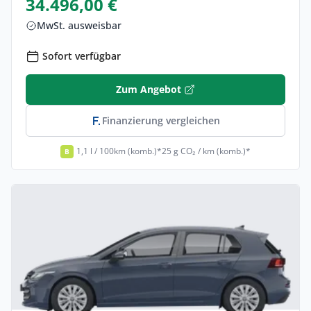
34.496,00 €
MwSt. ausweisbar
Sofort verfügbar
Zum Angebot
Finanzierung vergleichen
1,1 l / 100km (komb.)*
25 g CO₂ / km (komb.)*
B