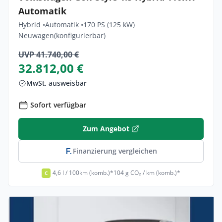
Automatik
Hybrid •
Automatik •
170 PS (125 kW)
Neuwagen
(konfigurierbar)
UVP 41.740,00 €
32.812,00 €
MwSt. ausweisbar
Sofort verfügbar
Zum Angebot
Finanzierung vergleichen
4,6 l / 100km (komb.)*
104 g CO₂ / km (komb.)*
C