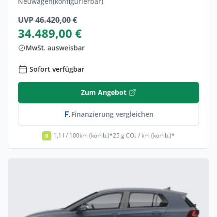
Neuwagen
(konfigurierbar)
UVP 46.420,00 €
34.489,00 €
MwSt. ausweisbar
Sofort verfügbar
Zum Angebot
Finanzierung vergleichen
1,1 l / 100km (komb.)*
25 g CO₂ / km (komb.)*
B