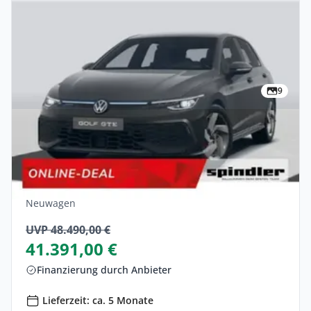
9
Gewerbe
Volkswagen Golf GTE Plug-In Hybrid
Gewerbeangebot
Hybrid •
Automatik •
271 PS (200 kW)
Neuwagen
UVP 48.490,00 €
41.391,00 €
Finanzierung durch Anbieter
Lieferzeit: ca. 5 Monate