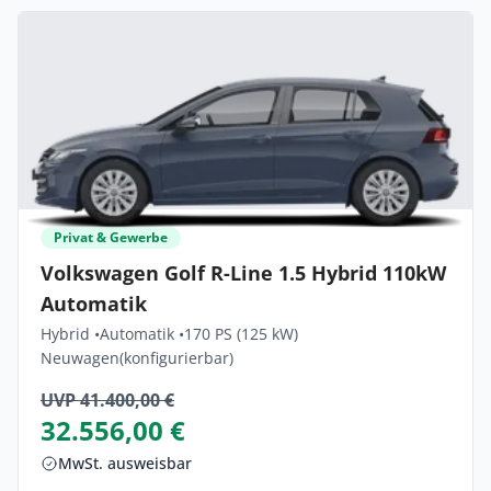
Privat & Gewerbe
Volkswagen Golf R-Line 1.5 Hybrid 110kW
Automatik
Hybrid •
Automatik •
170 PS (125 kW)
Neuwagen
(konfigurierbar)
UVP 41.400,00 €
32.556,00 €
MwSt. ausweisbar