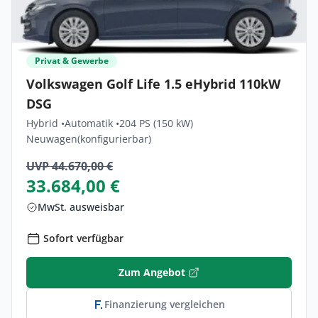
Privat & Gewerbe
Volkswagen Golf Life 1.5 eHybrid 110kW
DSG
Hybrid •
Automatik •
204 PS (150 kW)
Neuwagen
(konfigurierbar)
UVP 44.670,00 €
33.684,00 €
MwSt. ausweisbar
Sofort verfügbar
Zum Angebot
Finanzierung vergleichen