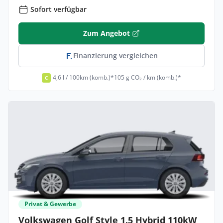
Sofort verfügbar
Zum Angebot
Finanzierung vergleichen
4,6 l / 100km (komb.)*
105 g CO₂ / km (komb.)*
C
Privat & Gewerbe
Volkswagen Golf Style 1.5 Hybrid 110kW