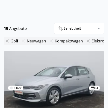
19
Angebote
Beliebtheit
Golf
Neuwagen
Kompaktwagen
Elektro
Silber
34
Privat & Gewerbe