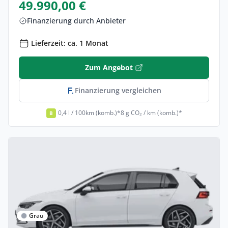
49.990,00 €
Finanzierung durch Anbieter
Lieferzeit: ca. 1 Monat
Zum Angebot
Finanzierung vergleichen
0,4 l / 100km (komb.)*
8 g CO₂ / km (komb.)*
B
Grau