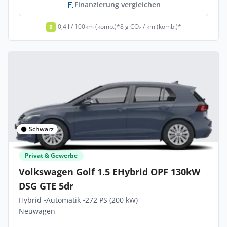
Finanzierung vergleichen
0,4 l / 100km (komb.)*
8 g CO₂ / km (komb.)*
B
Schwarz
Privat & Gewerbe
Volkswagen Golf 1.5 EHybrid OPF 130kW
DSG GTE 5dr
Hybrid •
Automatik •
272 PS (200 kW)
Neuwagen