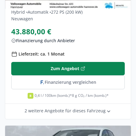
DSG GTE 5dr
Hybrid •
Automatik •
272 PS (200 kW)
Neuwagen
43.880,00 €
Finanzierung durch Anbieter
Lieferzeit: ca. 1 Monat
Zum Angebot
Finanzierung vergleichen
0,4 l / 100km (komb.)*
8 g CO₂ / km (komb.)*
B
2 weitere Angebote für dieses Fahrzeug