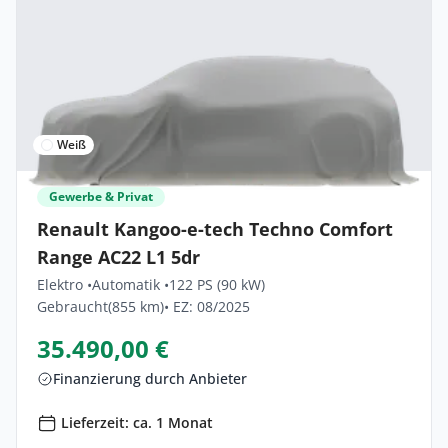
Weiß
Gewerbe & Privat
Renault Kangoo-e-tech Techno Comfort
Range AC22 L1 5dr
Elektro •
Automatik •
122 PS (90 kW)
Gebraucht
(855 km)
• EZ: 08/2025
35.490,00 €
Finanzierung durch Anbieter
Lieferzeit: ca. 1 Monat