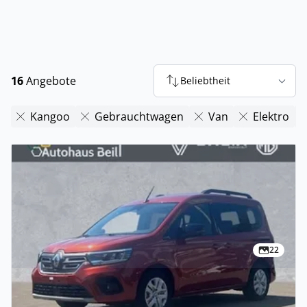
16
Angebote
Beliebtheit
Kangoo
Gebrauchtwagen
Van
Elektro
22
Privat & Gewerbe