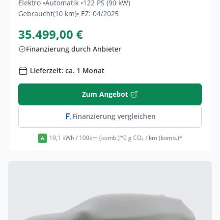
Elektro •
Automatik •
122 PS (90 kW)
Gebraucht
(10 km)
• EZ: 04/2025
35.499,00 €
Finanzierung durch Anbieter
Lieferzeit: ca. 1 Monat
Zum Angebot
Finanzierung vergleichen
19,1 kWh / 100km (komb.)*
0 g CO₂ / km (komb.)*
A