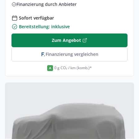
Finanzierung durch Anbieter
Sofort verfügbar
Bereitstellung: inklusive
Zum Angebot
Finanzierung vergleichen
0 g CO₂ / km (komb.)*
A