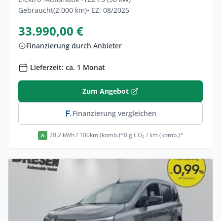
Gebraucht
(2.000 km)
• EZ: 08/2025
33.990,00 €
Finanzierung durch Anbieter
Lieferzeit: ca. 1 Monat
Zum Angebot
Finanzierung vergleichen
20,2 kWh / 100km (komb.)*
0 g CO₂ / km (komb.)*
A