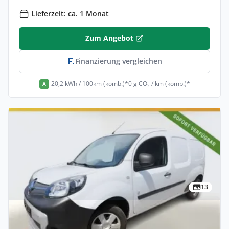
Lieferzeit: ca. 1 Monat
Zum Angebot
Finanzierung vergleichen
20,2 kWh / 100km (komb.)*
0 g CO₂ / km (komb.)*
A
13
Privat