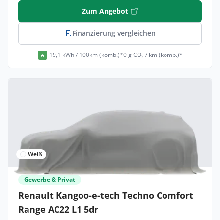
Zum Angebot
Finanzierung vergleichen
19,1 kWh / 100km (komb.)*
0 g CO₂ / km (komb.)*
A
Weiß
Gewerbe & Privat
Renault Kangoo-e-tech Techno Comfort
Range AC22 L1 5dr