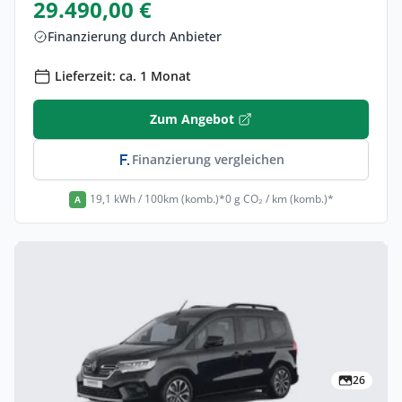
29.490,00 €
Finanzierung durch Anbieter
Lieferzeit: ca. 1 Monat
Zum Angebot
Finanzierung vergleichen
19,1 kWh / 100km (komb.)*
0 g CO₂ / km (komb.)*
A
26