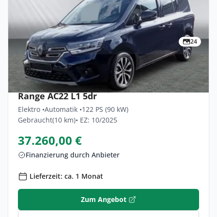
24
Privat & Gewerbe
Renault Kangoo-e-tech Techno Comfort
Range AC22 L1 5dr
Elektro •
Automatik •
122 PS (90 kW)
Gebraucht
(10 km)
• EZ: 10/2025
37.260,00 €
Finanzierung durch Anbieter
Lieferzeit: ca. 1 Monat
Zum Angebot