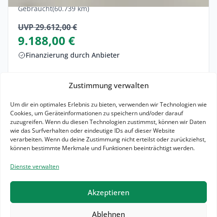
Gebraucht
(60.739 km)
UVP 29.612,00 €
9.188,00 €
Finanzierung durch Anbieter
Sofort verfügbar
Zustimmung verwalten
Zum Angebot
Um dir ein optimales Erlebnis zu bieten, verwenden wir Technologien wie
Cookies, um Geräteinformationen zu speichern und/oder darauf
Finanzierung vergleichen
zuzugreifen. Wenn du diesen Technologien zustimmst, können wir Daten
wie das Surfverhalten oder eindeutige IDs auf dieser Website
verarbeiten. Wenn du deine Zustimmung nicht erteilst oder zurückziehst,
0 g CO₂ / km (komb.)*
A
können bestimmte Merkmale und Funktionen beeinträchtigt werden.
Dienste verwalten
Akzeptieren
Ablehnen