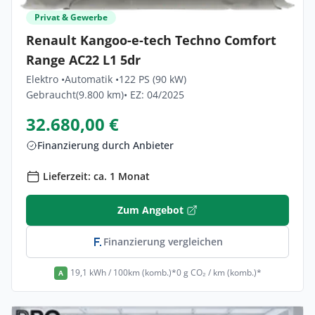
Privat & Gewerbe
Renault Kangoo-e-tech Techno Comfort
Range AC22 L1 5dr
Elektro •
Automatik •
122 PS (90 kW)
Gebraucht
(9.800 km)
• EZ: 04/2025
32.680,00 €
Finanzierung durch Anbieter
Lieferzeit: ca. 1 Monat
Zum Angebot
Finanzierung vergleichen
19,1 kWh / 100km (komb.)*
0 g CO₂ / km (komb.)*
A