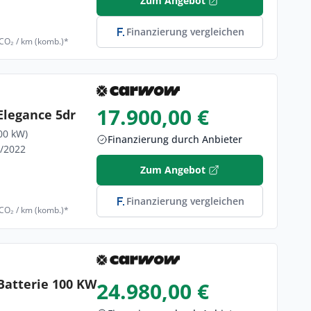
Zum Angebot
Finanzierung vergleichen
 CO₂ / km (komb.)*
17.900,00 €
Elegance 5dr
00 kW)
Finanzierung durch Anbieter
2/2022
Zum Angebot
Finanzierung vergleichen
 CO₂ / km (komb.)*
Batterie 100 KW
24.980,00 €