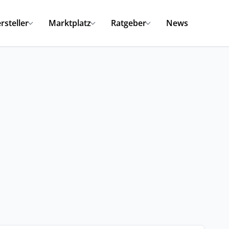
rsteller
Marktplatz
Ratgeber
News