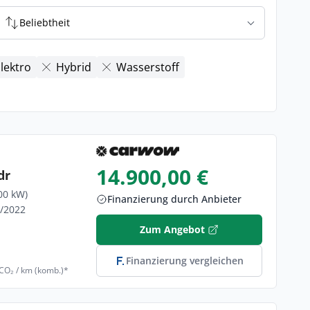
Beliebtheit
lektro
Hybrid
Wasserstoff
14.900,00 €
dr
00 kW)
Finanzierung durch Anbieter
1/2022
Zum Angebot
Finanzierung vergleichen
 CO₂ / km (komb.)*