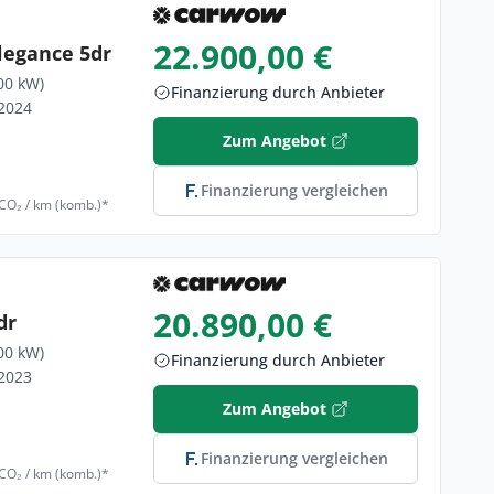
22.900,00 €
legance 5dr
00 kW)
Finanzierung durch Anbieter
/2024
Zum Angebot
Finanzierung vergleichen
 CO₂ / km (komb.)*
20.890,00 €
dr
00 kW)
Finanzierung durch Anbieter
/2023
Zum Angebot
Finanzierung vergleichen
 CO₂ / km (komb.)*