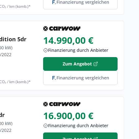
Finanzierung vergleichen
 CO₂ / km (komb.)*
14.990,00 €
dition 5dr
00 kW)
Finanzierung durch Anbieter
1/2022
Zum Angebot
Finanzierung vergleichen
 CO₂ / km (komb.)*
16.900,00 €
dr
00 kW)
Finanzierung durch Anbieter
5/2022