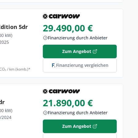
29.490,00 €
dition 5dr
00 kW)
Finanzierung durch Anbieter
/2025
Zum Angebot
Finanzierung vergleichen
 CO₂ / km (komb.)*
21.890,00 €
dr
00 kW)
Finanzierung durch Anbieter
2/2024
Zum Angebot