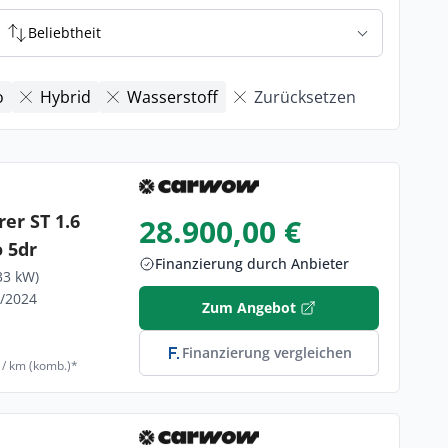
Beliebtheit
o
Hybrid
Wasserstoff
Zurücksetzen
rer ST 1.6
28.900,00 €
 5dr
Finanzierung durch Anbieter
33 kW)
9/2024
Zum Angebot
Finanzierung vergleichen
 / km (komb.)*