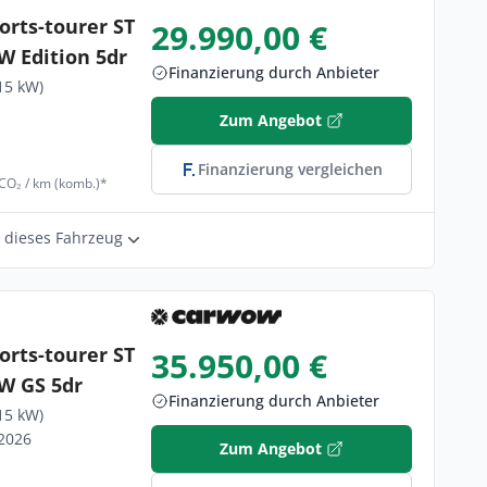
orts-tourer ST
29.990,00 €
W Edition 5dr
Finanzierung durch Anbieter
15 kW)
Zum Angebot
Finanzierung vergleichen
 CO₂ / km (komb.)*
r dieses Fahrzeug
orts-tourer ST
35.950,00 €
W GS 5dr
Finanzierung durch Anbieter
15 kW)
/2026
Zum Angebot