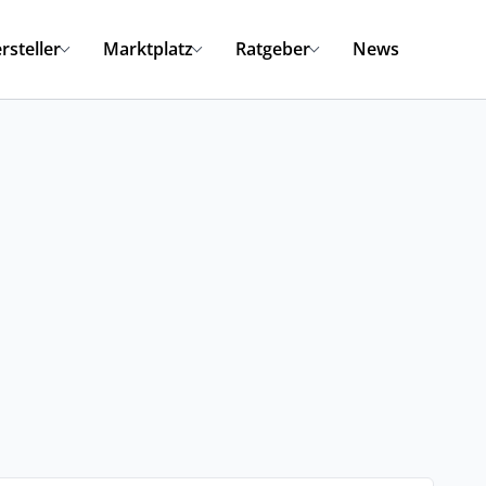
rsteller
Marktplatz
Ratgeber
News