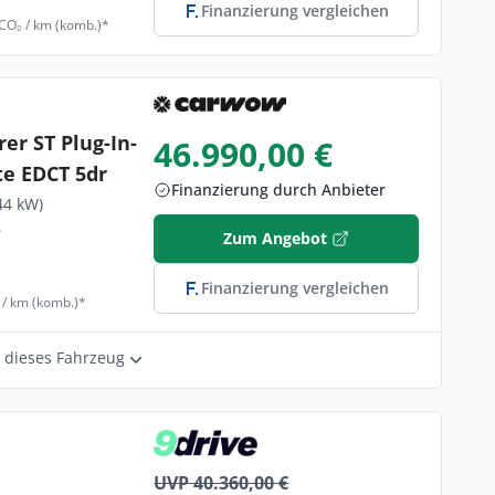
Finanzierung vergleichen
 CO₂ / km (komb.)*
er ST Plug-In-
46.990,00 €
e EDCT 5dr
Finanzierung durch Anbieter
44 kW)
6
Zum Angebot
Finanzierung vergleichen
 / km (komb.)*
r dieses Fahrzeug
UVP 40.360,00 €