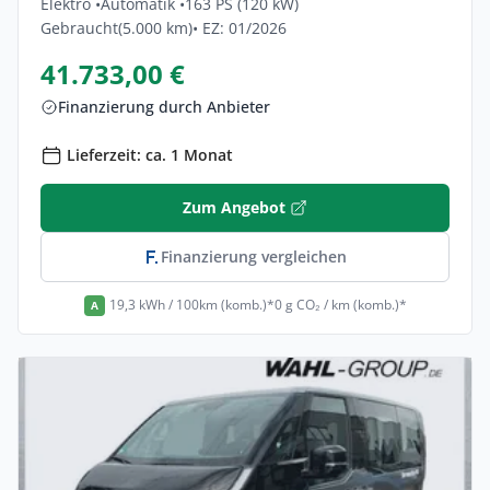
Elektro •
Automatik •
163 PS (120 kW)
Gebraucht
(5.000 km)
• EZ: 01/2026
41.733,00 €
Finanzierung durch Anbieter
Lieferzeit: ca. 1 Monat
Zum Angebot
Finanzierung vergleichen
19,3 kWh / 100km (komb.)*
0 g CO₂ / km (komb.)*
A