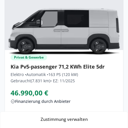
Privat & Gewerbe
Kia Pv5-passenger 71,2 KWh Elite 5dr
Elektro •
Automatik •
163 PS (120 kW)
Gebraucht
(7.831 km)
• EZ: 11/2025
46.990,00 €
Finanzierung durch Anbieter
Lieferzeit: ca. 1 Monat
Zustimmung verwalten
Zum Angebot