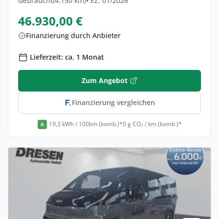
Gebraucht
(4.150 km)
• EZ: 01/2026
46.930,00 €
Finanzierung durch Anbieter
Lieferzeit: ca. 1 Monat
Zum Angebot
Finanzierung vergleichen
19,3 kWh / 100km (komb.)*
0 g CO₂ / km (komb.)*
A