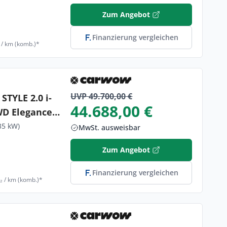
Zum Angebot
Finanzierung vergleichen
 / km (komb.)*
UVP 49.700,00 €
TYLE 2.0 i-
44.688,00 €
WD Elegance
35 kW)
MwSt. ausweisbar
Zum Angebot
Finanzierung vergleichen
₂ / km (komb.)*