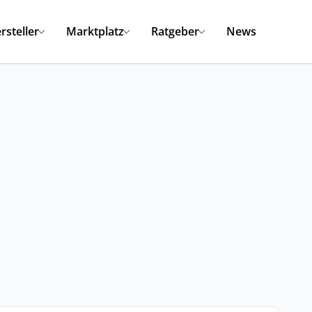
rsteller
Marktplatz
Ratgeber
News