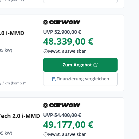
UVP 52.900,00 €
2.0 i-MMD
48.339,00 €
35 kW)
MwSt. ausweisbar
Zum Angebot
Finanzierung vergleichen
₂ / km (komb.)*
UVP 54.400,00 €
Tech 2.0 i-MMD
49.177,00 €
35 kW)
MwSt. ausweisbar