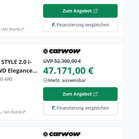
Zum Angebot
Finanzierung vergleichen
 / km (komb.)*
UVP 52.300,00 €
TYLE 2.0 i-
47.171,00 €
WD Elegance
35 kW)
MwSt. ausweisbar
Zum Angebot
Finanzierung vergleichen
₂ / km (komb.)*