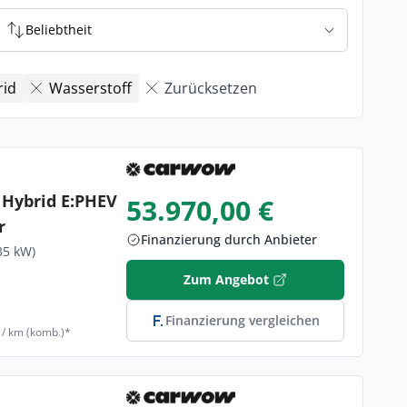
Beliebtheit
rid
Wasserstoff
Zurücksetzen
 Hybrid E:PHEV
53.970,00 €
r
Finanzierung durch Anbieter
35 kW)
Zum Angebot
Finanzierung vergleichen
 / km (komb.)*