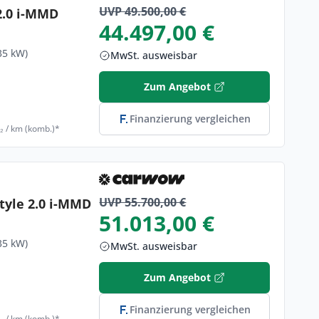
UVP 49.500,00 €
2.0 i-MMD
44.497,00 €
35 kW)
MwSt. ausweisbar
Zum Angebot
Finanzierung vergleichen
₂ / km (komb.)*
UVP 55.700,00 €
tyle 2.0 i-MMD
51.013,00 €
35 kW)
MwSt. ausweisbar
Zum Angebot
Finanzierung vergleichen
₂ / km (komb.)*