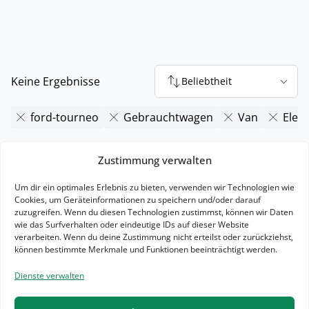
Keine Ergebnisse
Beliebtheit
ford-tourneo
Gebrauchtwagen
Van
Elekt
Zustimmung verwalten
Um dir ein optimales Erlebnis zu bieten, verwenden wir Technologien wie
Cookies, um Geräteinformationen zu speichern und/oder darauf
zuzugreifen. Wenn du diesen Technologien zustimmst, können wir Daten
Es gibt keine Ergebnisse zu deiner Suche.
wie das Surfverhalten oder eindeutige IDs auf dieser Website
verarbeiten. Wenn du deine Zustimmung nicht erteilst oder zurückziehst,
Zurücksetzen
können bestimmte Merkmale und Funktionen beeinträchtigt werden.
Dienste verwalten