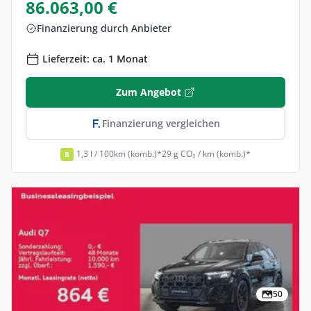
86.063,00 €
Finanzierung durch Anbieter
Lieferzeit: ca. 1 Monat
Zum Angebot
Finanzierung vergleichen
1,3 l / 100km (komb.)*
29 g CO₂ / km (komb.)*
B
50