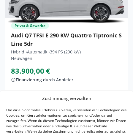
Privat & Gewerbe
Audi Q7 TFSI E 290 KW Quattro Tiptronic S
Line 5dr
Hybrid •
Automatik •
394 PS (290 kW)
Neuwagen
83.900,00 €
Finanzierung durch Anbieter
Lieferzeit: ca. 1 Monat
Zustimmung verwalten
Zum Angebot
Um dir ein optimales Erlebnis zu bieten, verwenden wir Technologien wie
Cookies, um Geräteinformationen zu speichern und/oder darauf
Finanzierung vergleichen
zuzugreifen. Wenn du diesen Technologien zustimmst, können wir Daten
wie das Surfverhalten oder eindeutige IDs auf dieser Website
verarbeiten. Wenn du deine Zustimmung nicht erteilst oder zurückziehst,