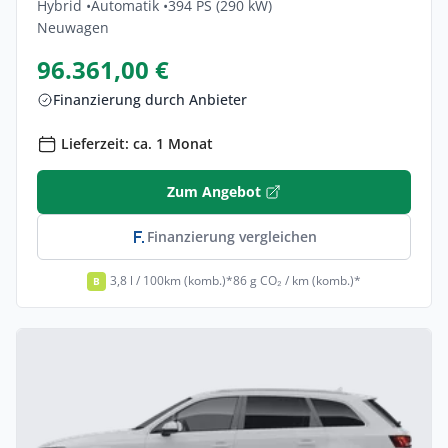
Hybrid •
Automatik •
394 PS (290 kW)
Neuwagen
96.361,00 €
Finanzierung durch Anbieter
Lieferzeit: ca. 1 Monat
Zum Angebot
Finanzierung vergleichen
3,8 l / 100km (komb.)*
86 g CO₂ / km (komb.)*
B