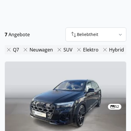
7
Angebote
Beliebtheit
Q7
Neuwagen
SUV
Elektro
Hybrid
52
Privat & Gewerbe