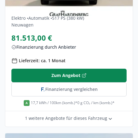
Audi Sq6-e-tron Quattro 5dr
Elektro •
Automatik •
517 PS (380 kW)
Neuwagen
81.513,00 €
Finanzierung durch Anbieter
Lieferzeit: ca. 1 Monat
Zum Angebot
Finanzierung vergleichen
17,7 kWh / 100km (komb.)*
0 g CO₂ / km (komb.)*
A
1 weitere Angebote für dieses Fahrzeug