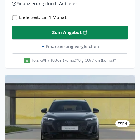
Finanzierung durch Anbieter
Lieferzeit: ca. 1 Monat
Zum Angebot
Finanzierung vergleichen
16,2 kWh / 100km (komb.)*
0 g CO₂ / km (komb.)*
A
14
Privat & Gewerbe