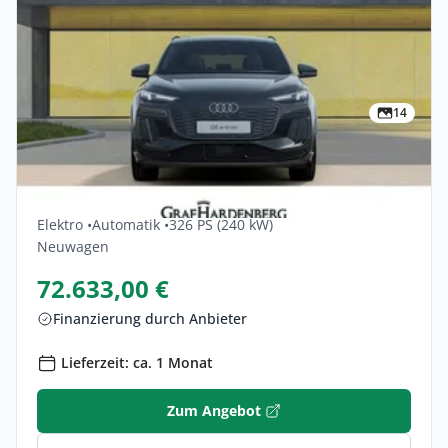
14
Privat & Gewerbe
Audi Q6-e-tron Performance 5dr
Elektro •
Automatik •
326 PS (240 kW)
Neuwagen
72.633,00 €
Finanzierung durch Anbieter
Lieferzeit: ca. 1 Monat
Zum Angebot