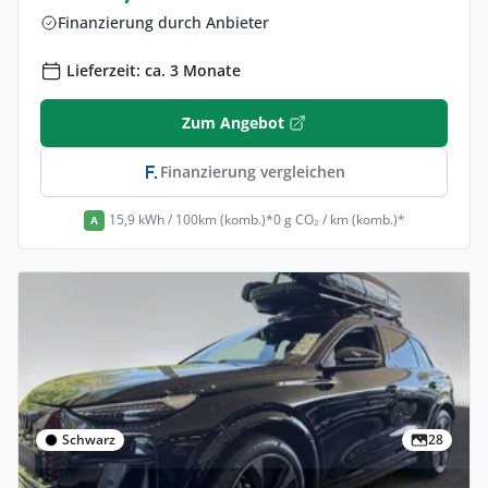
Finanzierung durch Anbieter
Lieferzeit: ca. 3 Monate
Zum Angebot
Finanzierung vergleichen
15,9 kWh / 100km (komb.)*
0 g CO₂ / km (komb.)*
A
Schwarz
28