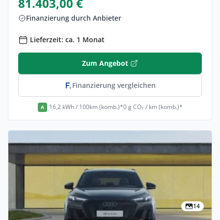
81.403,00 €
Finanzierung durch Anbieter
Lieferzeit: ca. 1 Monat
Zum Angebot
Finanzierung vergleichen
16,2 kWh / 100km (komb.)*
0 g CO₂ / km (komb.)*
A
14