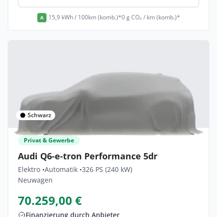
15,9 kWh / 100km (komb.)*
0 g CO₂ / km (komb.)*
A
Schwarz
Privat & Gewerbe
Audi Q6-e-tron Performance 5dr
Elektro •
Automatik •
326 PS (240 kW)
Neuwagen
70.259,00 €
Finanzierung durch Anbieter