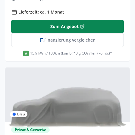
Lieferzeit: ca. 1 Monat
Zum Angebot
Finanzierung vergleichen
15,9 kWh / 100km (komb.)*
0 g CO₂ / km (komb.)*
A
Blau
Privat & Gewerbe