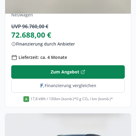
Elektro •
Automatik •
489 PS (360 kW)
Neuwagen
UVP 96.760,00 €
72.688,00 €
Finanzierung durch Anbieter
Lieferzeit: ca. 4 Monate
Zum Angebot
Finanzierung vergleichen
17,8 kWh / 100km (komb.)*
0 g CO₂ / km (komb.)*
A