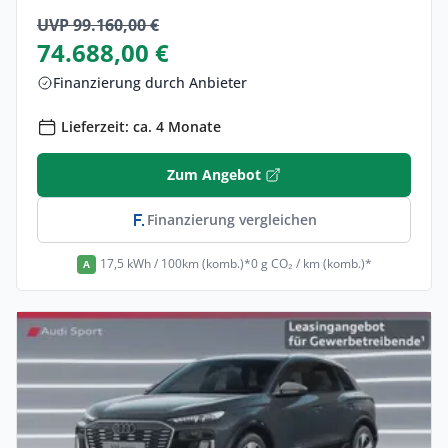
UVP 99.160,00 €
74.688,00 €
Finanzierung durch Anbieter
Lieferzeit: ca. 4 Monate
Zum Angebot
Finanzierung vergleichen
17,5 kWh / 100km (komb.)*
0 g CO₂ / km (komb.)*
A