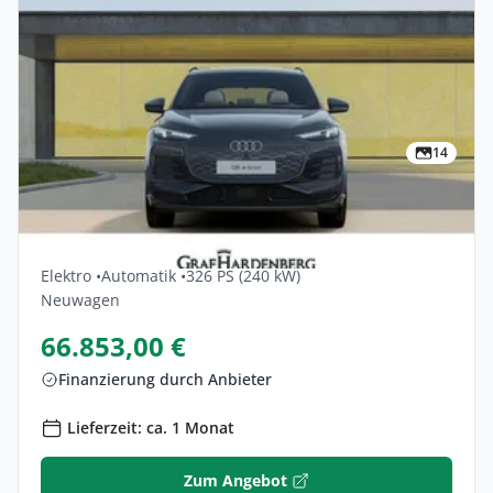
14
Privat & Gewerbe
Audi Q6-e-tron Performance 5dr
Elektro •
Automatik •
326 PS (240 kW)
Neuwagen
66.853,00 €
Finanzierung durch Anbieter
Lieferzeit: ca. 1 Monat
Zum Angebot