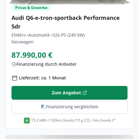
Privat & Gewerbe
Audi Q6-e-tron-sportback Performance
5dr
Elektro •
Automatik •
326 PS (240 kW)
Neuwagen
87.990,00 €
Finanzierung durch Anbieter
Lieferzeit: ca. 1 Monat
Zum Angebot
Finanzierung vergleichen
15,3 kWh / 100km (komb.)*
0 g CO₂ / km (komb.)*
A