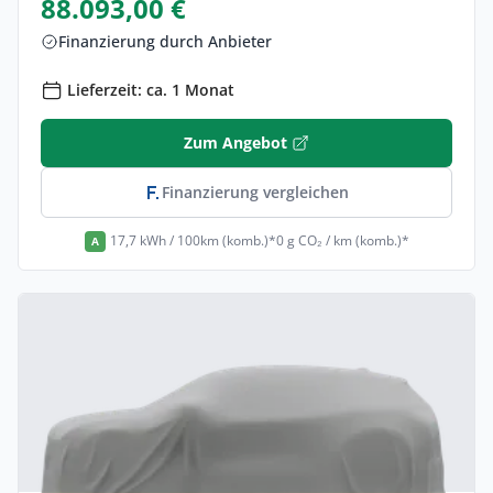
88.093,00 €
Finanzierung durch Anbieter
Lieferzeit: ca. 1 Monat
Zum Angebot
Finanzierung vergleichen
17,7 kWh / 100km (komb.)*
0 g CO₂ / km (komb.)*
A