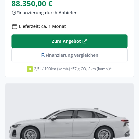
88.350,00 €
Finanzierung durch Anbieter
Lieferzeit: ca. 1 Monat
Zum Angebot
Finanzierung vergleichen
2,5 l / 100km (komb.)*
57 g CO₂ / km (komb.)*
B