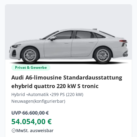
Privat & Gewerbe
Audi A6-limousine Standardausstattung
ehybrid quattro 220 kW S tronic
Hybrid •
Automatik •
299 PS (220 kW)
Neuwagen
(konfigurierbar)
UVP 66.600,00 €
54.054,00 €
MwSt. ausweisbar