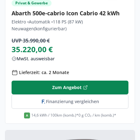
Privat & Gewerbe
Abarth 500e-cabrio Icon Cabrio 42 kWh
Elektro •
Automatik •
118 PS (87 kW)
Neuwagen
(konfigurierbar)
UVP 35.990,00 €
35.220,00 €
MwSt. ausweisbar
Lieferzeit: ca. 2 Monate
Zum Angebot
Finanzierung vergleichen
14,6 kWh / 100km (komb.)*
0 g CO₂ / km (komb.)*
A