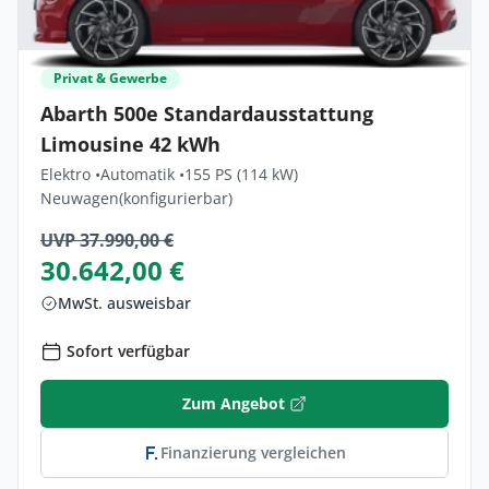
Privat & Gewerbe
Abarth 500e Standardausstattung
Limousine 42 kWh
Elektro •
Automatik •
155 PS (114 kW)
Neuwagen
(konfigurierbar)
UVP 37.990,00 €
30.642,00 €
MwSt. ausweisbar
Sofort verfügbar
Zum Angebot
Finanzierung vergleichen