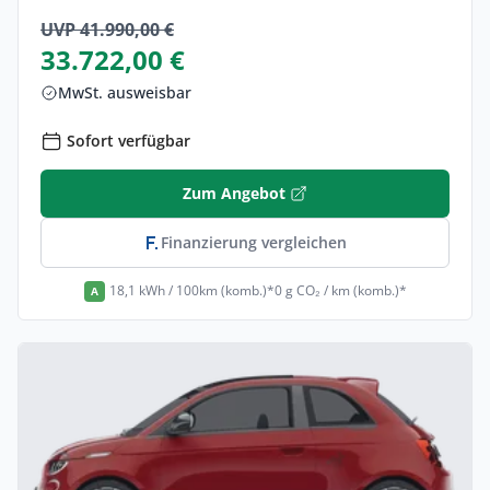
UVP 41.990,00 €
33.722,00 €
MwSt. ausweisbar
Sofort verfügbar
Zum Angebot
Finanzierung vergleichen
18,1 kWh / 100km (komb.)*
0 g CO₂ / km (komb.)*
A