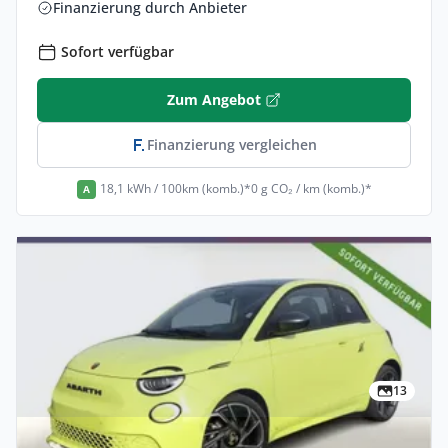
Finanzierung durch Anbieter
Sofort verfügbar
Zum Angebot
Finanzierung vergleichen
18,1 kWh / 100km (komb.)*
0 g CO₂ / km (komb.)*
A
13
Gewerbe