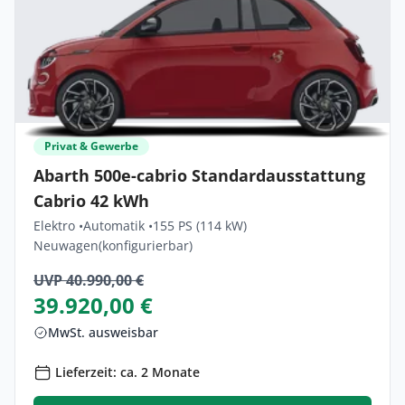
Privat & Gewerbe
Abarth 500e-cabrio Standardausstattung
Cabrio 42 kWh
Elektro •
Automatik •
155 PS (114 kW)
Neuwagen
(konfigurierbar)
UVP 40.990,00 €
39.920,00 €
MwSt. ausweisbar
Lieferzeit: ca. 2 Monate