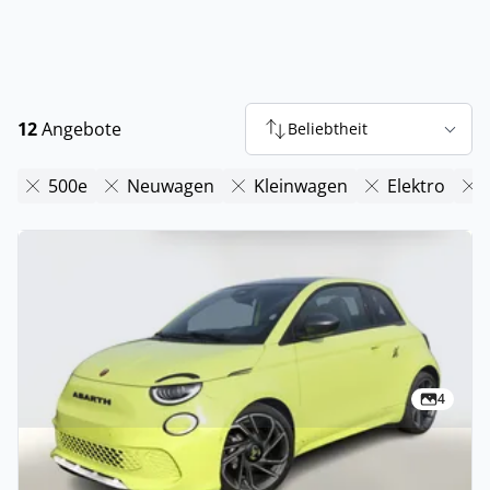
12
Angebote
Beliebtheit
500e
Neuwagen
Kleinwagen
Elektro
4
Privat & Gewerbe