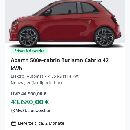
Privat & Gewerbe
Abarth 500e-cabrio Turismo Cabrio 42
kWh
Elektro •
Automatik •
155 PS (114 kW)
Neuwagen
(konfigurierbar)
UVP 44.990,00 €
43.680,00 €
MwSt. ausweisbar
Lieferzeit: ca. 2 Monate