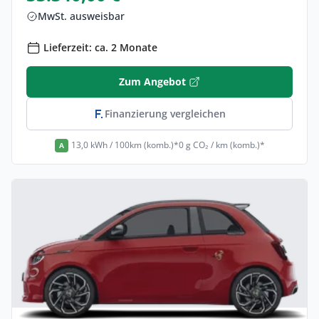
MwSt. ausweisbar
Lieferzeit: ca. 2 Monate
Zum Angebot
Finanzierung vergleichen
13,0 kWh / 100km (komb.)*
0 g CO₂ / km (komb.)*
A