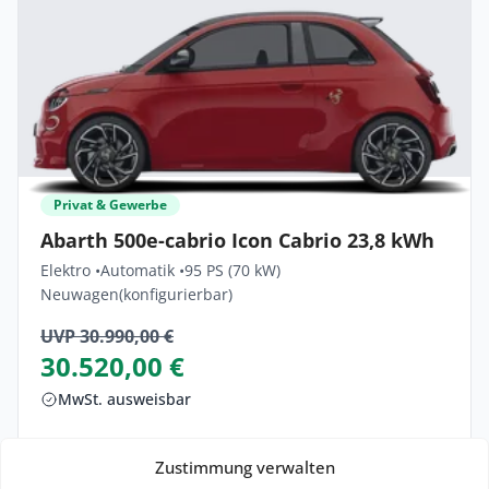
Privat & Gewerbe
Abarth 500e-cabrio Icon Cabrio 23,8 kWh
Elektro •
Automatik •
95 PS (70 kW)
Neuwagen
(konfigurierbar)
UVP 30.990,00 €
30.520,00 €
MwSt. ausweisbar
Lieferzeit: ca. 2 Monate
Zustimmung verwalten